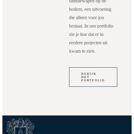
familiewapen op de
bodem, een uitvoering
die alleen voor jou
bestaat. In ons portfolio
zie je hoe dat er in
eerdere projecten uit
kwam te zien.
BEKIJK
HET
PORTFOLIO