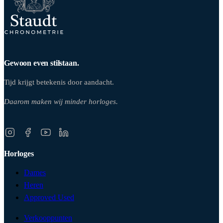
Gewoon even stilstaan.
Tijd krijgt betekenis door aandacht.
Daarom maken wij minder horloges.
Horloges
Dames
Heren
Approved Used
Verkooppunten