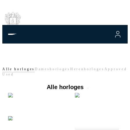
Alle horloges
Dameshorloges
Herenhorloges
Approved
Used
Alle horloges