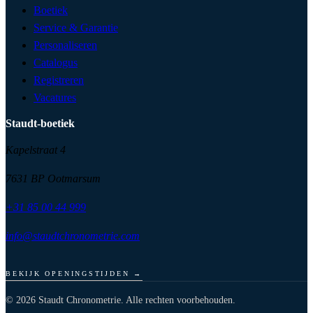
Boetiek
Service & Garantie
Personaliseren
Catalogus
Registreren
Vacatures
Staudt-boetiek
Kapelstraat 4
7631 BP Ootmarsum
+31 85 00 44 999
info@staudtchronometrie.com
BEKIJK OPENINGSTIJDEN
→
© 2026 Staudt Chronometrie. Alle rechten voorbehouden.